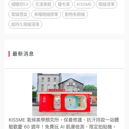
細睫控EX
花漾美姬
睫毛膏
KISSME
眼線液筆
聖誕禮盒
美瞳眼線膠筆
動物系眼線
超持久眼線液筆
最新消息
KISSME 氣候美學顏究所，保養修護、抗汗持妝一站體
驗歡慶 60 週年！免費玩 AI 肌膚檢測、限定拍貼機，