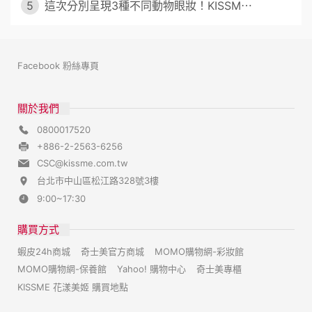
5
這次分別呈現3種不同動物眼妝！KISSM⋯
Facebook 粉絲專頁
關於我們
0800017520
+886-2-2563-6256
CSC@kissme.com.tw
台北市中山區松江路328號3樓
9:00~17:30
購買方式
蝦皮24h商城
奇士美官方商城
MOMO購物網-彩妝館
MOMO購物網-保養館
Yahoo! 購物中心
奇士美專櫃
KISSME 花漾美姬 購買地點