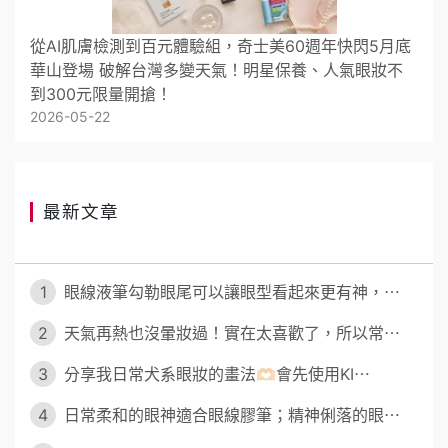
從AI肌膚檢測到百元體驗組，奇士美60週年快閃5月底
華山登場 破解台灣多變天氣！明星保養、人氣眼妝不
到300元限量開搶！
2026-05-22
最新文章
1
眼線液筆勾勒眼尾可以讓眼型看起來更有神，⋯
2
天氣再熱也沒暈妝過！實在太喜歡了，所以常⋯
3
分享我日常犬系眼妝的畫法🫶🏻會先使用KI⋯
4
日常柔和的眼神適合眼線膠筆；精神俐落的眼⋯