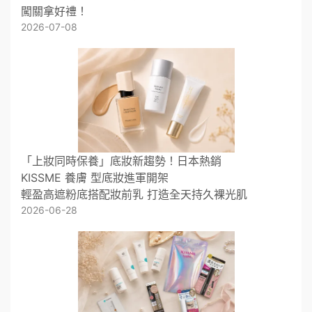
闖關拿好禮！
2026-07-08
「上妝同時保養」底妝新趨勢！日本熱銷
KISSME 養膚 型底妝進軍開架
輕盈高遮粉底搭配妝前乳 打造全天持久裸光肌
2026-06-28