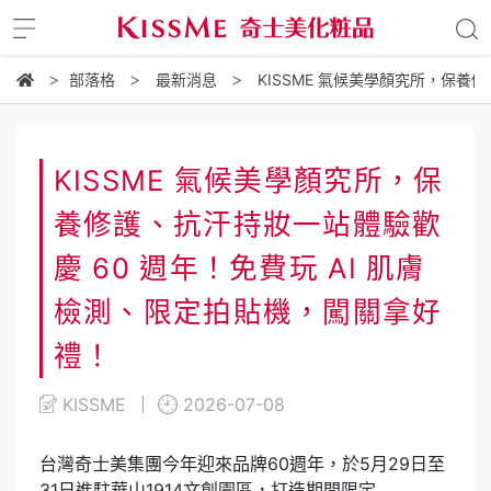
部落格
最新消息
KISSME 氣候美學顏究所，保養
KISSME 氣候美學顏究所，保
養修護、抗汗持妝一站體驗歡
慶 60 週年！免費玩 AI 肌膚
檢測、限定拍貼機，闖關拿好
禮！
KISSME
2026-07-08
台灣奇士美集團今年迎來品牌60週年，於5月29日至
31日進駐華山1914文創園區，打造期間限定