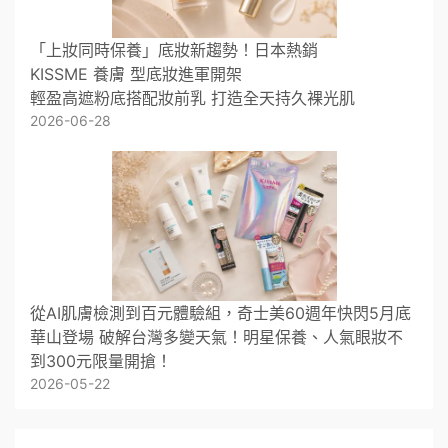
「上妝同時保養」底妝新趨勢！日本熱銷
KISSME 養膚 型底妝進軍開架
輕盈高遮粉底搭配妝前乳 打造全天持久裸光肌
2026-06-28
從AI肌膚檢測到百元體驗組，奇士美60週年快閃5月底
華山登場 破解台灣多變天氣！明星保養、人氣眼妝不
到300元限量開搶！
2026-05-22