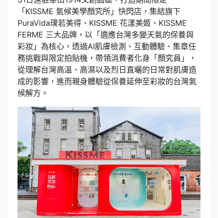
「KISSME 氣候美學顏究所」快閃店，集結旗下
PuraVida璞若美得、KISSME 花漾美姬、KISSME
FERME 三大品牌，以「適應台灣多變天氣的保養與
彩妝」為核心，透過AI肌膚檢測、互動體驗、集章任
務挑戰與限定拍貼機，帶領消費者化身「顏究員」，
從理解台灣高溫、高濕以及烈日直曬的日常對肌膚造
成的影響，進而親身體驗從保養延伸至彩妝的台灣氣
候解方。