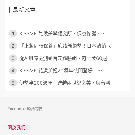
最新文章
1
KISSME 氣候美學顏究所，保養修護、⋯
2
「上妝同時保養」底妝新趨勢！日本熱銷 K⋯
3
從AI肌膚檢測到百元體驗組，奇士美60週⋯
4
KISSME 花漾美姬20週年快閃登場！⋯
5
伊勢半200週年：跨越兩世紀之美，與台灣⋯
Facebook 粉絲專頁
關於我們