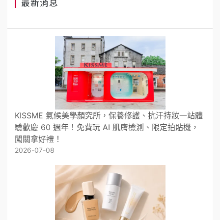
最新消息
KISSME 氣候美學顏究所，保養修護、抗汗持妝一站體
驗歡慶 60 週年！免費玩 AI 肌膚檢測、限定拍貼機，
闖關拿好禮！
2026-07-08