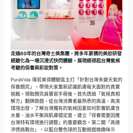
走過60年的台灣奇士美集團，將多年累積的美妝研發
經驗化為一場沉浸式快閃體驗，展現經得起台灣氣候
考驗的保養與彩妝對策。
PuraVida 璞若美得體驗區主打「針對台灣多變天氣的
保養顏究」，帶領大家重新認識肌膚每天面對的真實
挑戰。領取顏究員實習手冊後，首先透過「氣候真相
解方」翻牌遊戲，從台灣消費者最熟悉的高溫、高濕
環境出發，了解台灣獨有的氣候因素如何影響肌膚含
水量、油水平衡與肌膚穩定度，建立「保養需要因應
台灣特有環境進行調整」的重要觀念。第二關「高速
滲透挑戰台」，以藍白雙色球的互動遊戲做趣味示