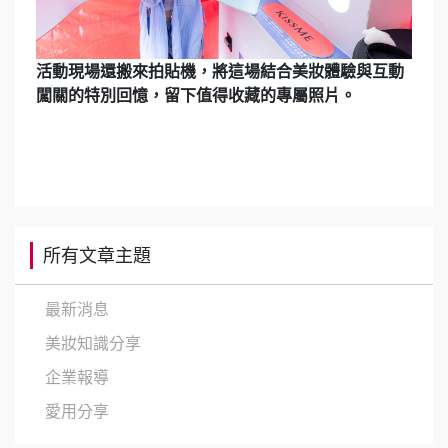
活動現場還搬來拍貼機，將這場結合美妝體驗與互動
闖關的特別回憶，留下值得收藏的專屬照片。
所有文章主題
最新消息
美妝知識分享
企業報導
愛用分享