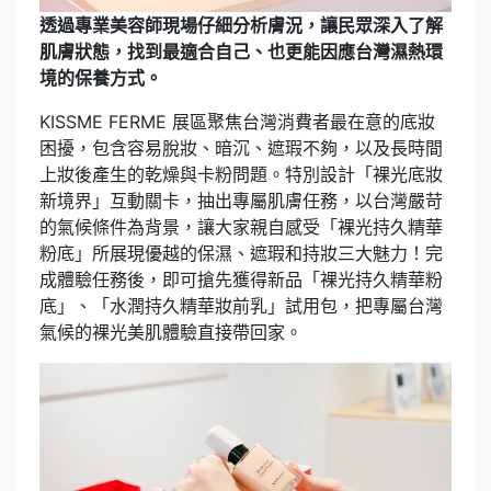
透過專業美容師現場仔細分析膚況，讓民眾深入了解
肌膚狀態，找到最適合自己、也更能因應台灣濕熱環
境的保養方式。
KISSME FERME 展區聚焦台灣消費者最在意的底妝
困擾，包含容易脫妝、暗沉、遮瑕不夠，以及長時間
上妝後產生的乾燥與卡粉問題。特別設計「裸光底妝
新境界」互動關卡，抽出專屬肌膚任務，以台灣嚴苛
的氣候條件為背景，讓大家親自感受「裸光持久精華
粉底」所展現優越的保濕、遮瑕和持妝三大魅力！完
成體驗任務後，即可搶先獲得新品「裸光持久精華粉
底」、「水潤持久精華妝前乳」試用包，把專屬台灣
氣候的裸光美肌體驗直接帶回家。