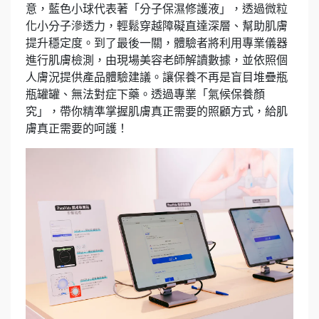
意，藍色小球代表著「分子保濕修護液」，透過微粒
化小分子滲透力，輕鬆穿越障礙直達深層、幫助肌膚
提升穩定度。到了最後一關，體驗者將利用專業儀器
進行肌膚檢測，由現場美容老師解讀數據，並依照個
人膚況提供產品體驗建議。讓保養不再是盲目堆疊瓶
瓶罐罐、無法對症下藥。透過專業「氣候保養顏
究」，帶你精準掌握肌膚真正需要的照顧方式，給肌
膚真正需要的呵護！