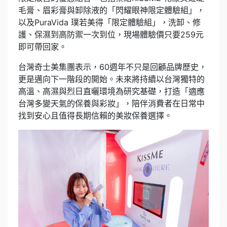
毛膏、眉彩膏與卸除液的「閃耀眼神限定體驗組」，
以及PuraVida 璞若美得「限定體驗組」，洗卸、修
護、保濕到高防禦一次到位，現場體驗價只要259元
即可帶回家。
台灣奇士美集團表示，60週年不只是回顧品牌歷史，
更是邁向下一階段的開始。未來將持續以台灣獨特的
高溫、高濕與烈日直曬環境為研究基礎，打造「適應
台灣多變天氣的保養與彩妝」，陪伴消費者在日常中
找到安心且值得長期信賴的美妝保養選擇。