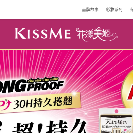
品牌故事
彩妝系列