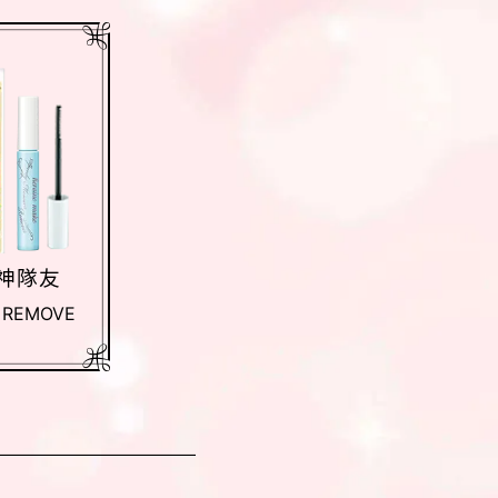
神隊友
REMOVE