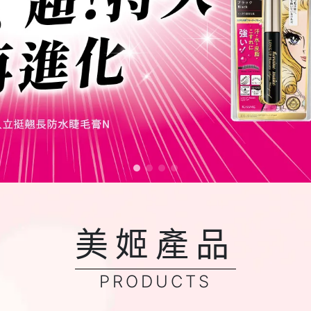
美姬產品
PRODUCTS