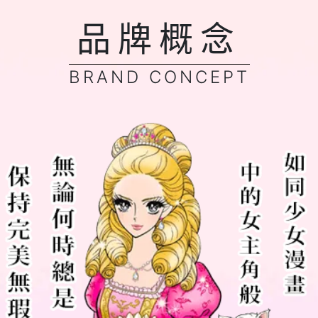
品牌概念
BRAND CONCEPT