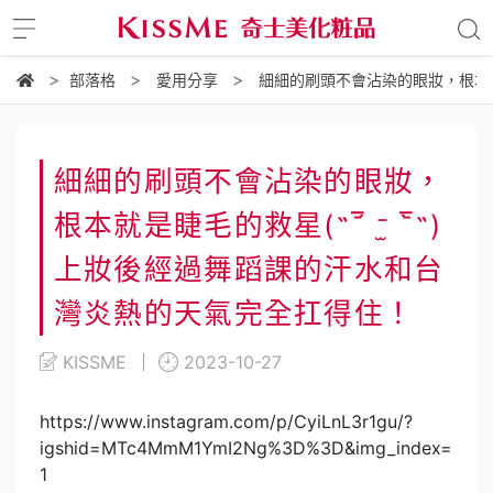
部落格
愛用分享
細細的刷頭不會沾染的眼妝，根本就是
細細的刷頭不會沾染的眼妝，
根本就是睫毛的救星(˶‾᷄ ⁻̫ ‾᷅˵)
上妝後經過舞蹈課的汗水和台
灣炎熱的天氣完全扛得住！
KISSME
2023-10-27
https://www.instagram.com/p/CyiLnL3r1gu/?
igshid=MTc4MmM1YmI2Ng%3D%3D&img_index=
1