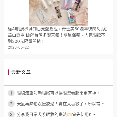
從AI肌膚檢測到百元體驗組，奇士美60週年快閃5月底
華山登場 破解台灣多變天氣！明星保養、人氣眼妝不
到300元限量開搶！
2026-05-22
最新文章
1
眼線液筆勾勒眼尾可以讓眼型看起來更有神，⋯
2
天氣再熱也沒暈妝過！實在太喜歡了，所以常⋯
3
分享我日常犬系眼妝的畫法🫶🏻會先使用KI⋯