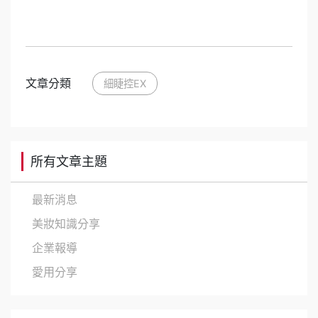
文章分類
細睫控EX
所有文章主題
最新消息
美妝知識分享
企業報導
愛用分享