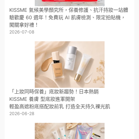
KISSME 氣候美學顏究所，保養修護、抗汗持妝一站體
驗歡慶 60 週年！免費玩 AI 肌膚檢測、限定拍貼機，
闖關拿好禮！
2026-07-08
「上妝同時保養」底妝新趨勢！日本熱銷
KISSME 養膚 型底妝進軍開架
輕盈高遮粉底搭配妝前乳 打造全天持久裸光肌
2026-06-28