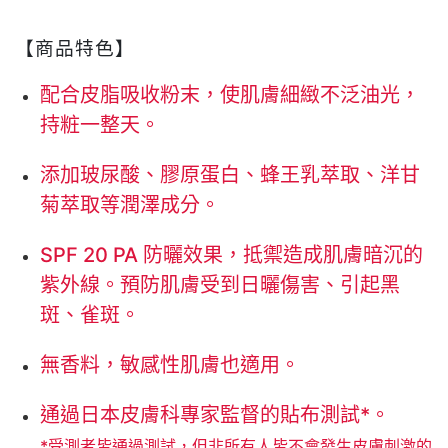
【商品特色】
配合皮脂吸收粉末，使肌膚細緻不泛油光，
持粧一整天。
添加玻尿酸、膠原蛋白、蜂王乳萃取、洋甘
菊萃取等潤澤成分。
SPF 20 PA 防曬效果，抵禦造成肌膚暗沉的
紫外線。預防肌膚受到日曬傷害、引起黑
斑、雀斑。
無香料，敏感性肌膚也適用。
通過日本皮膚科專家監督的貼布測試*。
*受測者皆通過測試，但非所有人皆不會發生皮膚刺激的