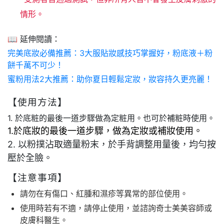
情形。
📖 延伸閱讀：
完美底妝必備推薦：3大服貼妝感技巧掌握好，粉底液＋粉
餅千萬不可少！
蜜粉用法2大推薦：助你夏日輕鬆定妝，妝容持久更亮麗！
【使用方法】
1. 於底粧的最後一道步驟做為定粧用。也可於補粧時使用。
1.於底妝的最後一道步驟，做為定妝或補妝使用。
2. 以粉撲沾取適量粉末，於手背調整用量後，均勻按
壓於全臉。
【注意事項】
請勿在有傷口、紅腫和濕疹等異常的部位使用。
使用時若有不適，請停止使用，並諮詢奇士美美容師或
皮膚科醫生。