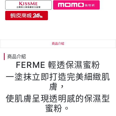
商品介紹
商品介紹
FERME 輕透保濕蜜粉
一塗抹立即打造完美細緻肌
膚，
使肌膚呈現透明感的保濕型
蜜粉。