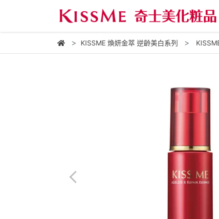
KISSME 煥妍金萃 逆齡美白系列
KISS