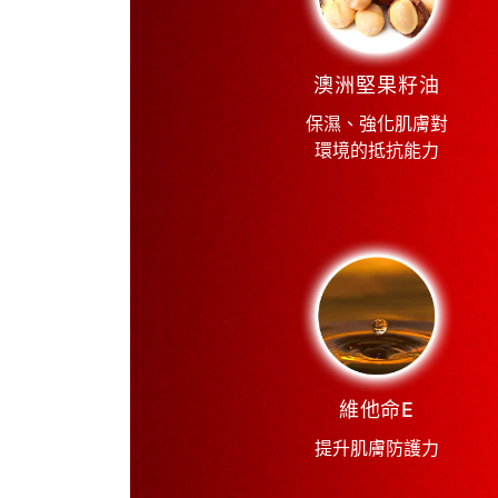
澳洲堅果籽油
保濕、強化肌膚對
環境的抵抗能力
維他命E
提升肌膚防護力