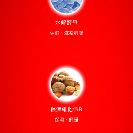
水解酵母
保濕、滋養肌膚
保濕維他命B
保濕、舒緩