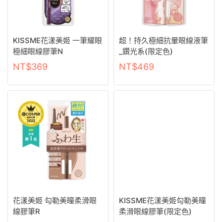
KISSME花漾美姬 一筆耀眼
超！持久極細抗暈眼線液筆
極細眼線膠筆N
_鑽光系(限定色)
NT$
369
NT$
469
花漾美姬 勾勒美瞳柔滑眼
KISSME花漾美姬勾勒美瞳
線膠筆R
柔滑眼線膠筆(限定色)