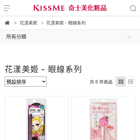
花漾美姬
花漾美姬 - 眼線系列
所有分類
花漾美姬 - 眼線系列
共 6 件商品