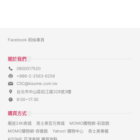
Facebook 粉絲專頁
關於我們
0800017520
+886-2-2563-6256
CSC@kissme.com.tw
台北市中山區松江路328號3樓
9:00~17:30
購買方式
蝦皮24h商城
奇士美官方商城
MOMO購物網-彩妝館
MOMO購物網-保養館
Yahoo! 購物中心
奇士美專櫃
KISSME 花漾美姬 購買地點