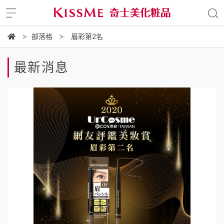
部落格
眉彩第2名
最新消息