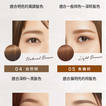
適合明亮的
黃調髮色
適合一般棕色～
深棕髮色
適合深棕～
黑髮色
適合偏明亮的
棕髮色