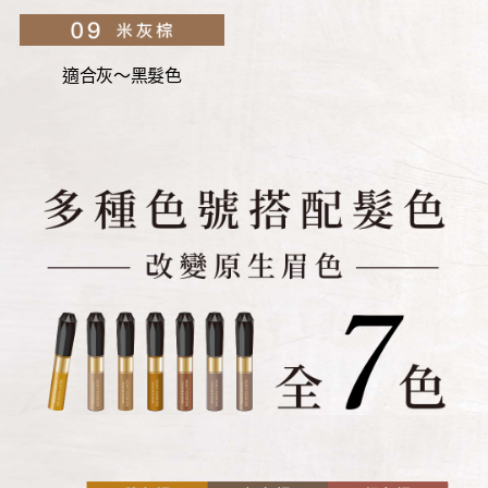
適合灰～
黑髮色