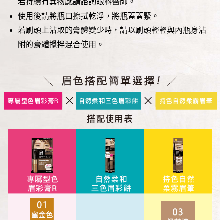
若持續有異物感請諮詢眼科醫師。
使用後請將瓶口擦拭乾淨，將瓶蓋蓋緊。
若刷頭上沾取的膏體變少時，請以刷頭輕輕與內瓶身沾
附的膏體攪拌混合使用。