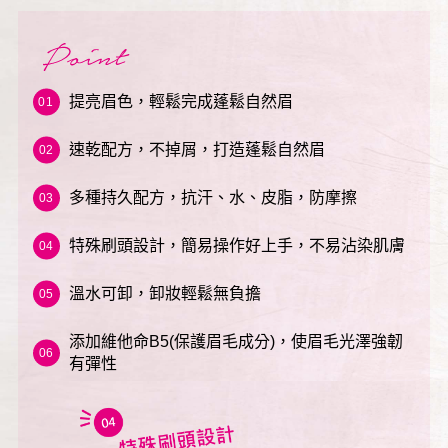
提亮眉色，輕鬆完成蓬鬆自然眉
速乾配方，不掉屑，打造蓬鬆自然眉
多種持久配方，抗汗、水、皮脂，防摩擦
特殊刷頭設計，簡易操作好上手，不易沾染肌膚
溫水可卸，卸妝輕鬆無負擔
添加維他命B5(保護眉毛成分)，使眉毛光澤強韌
有彈性