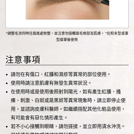
*調整毛流同時往眉尾處梳整，並注意勿接觸眉毛根部及肌膚。 *在粉末型或筆
型眉筆後使用
注意事項
請勿在有傷口、紅腫和濕疹等異常的部位使用。
使用時請注意肌膚有無發生異常狀況。
在使用時或是使用後照射到陽光，如有產生紅腫、搔
癢、刺激、白斑或是黑斑等異常現象時，請立即停止使
用，並諮詢皮膚科醫師。如繼續搭配其他化粧品使用，
有可能會有惡化情形產生。
若不小心接觸到眼睛，請勿搓揉，並立即用清水沖洗。