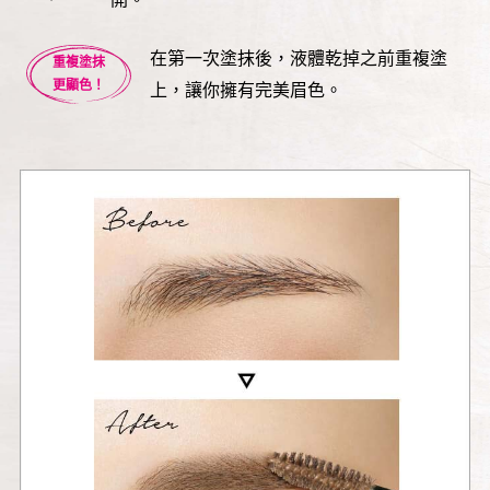
在第一次塗抹後，液體乾掉之前重複塗
重複塗抹
更顯色！
上，讓你擁有完美眉色。