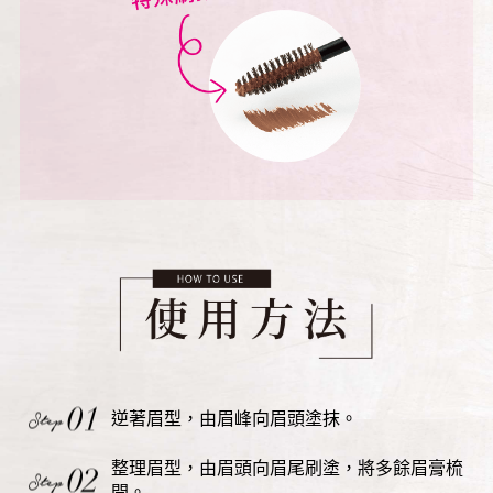
逆著眉型，由眉峰向眉頭塗抹。
整理眉型，由眉頭向眉尾刷塗，將多餘眉膏梳
開。