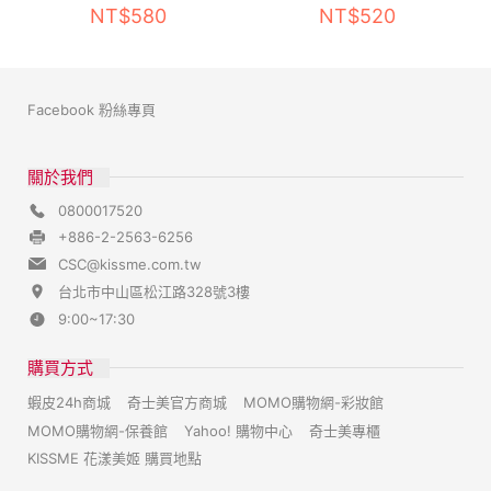
NT$580
NT$520
Facebook 粉絲專頁
關於我們
0800017520
+886-2-2563-6256
CSC@kissme.com.tw
台北市中山區松江路328號3樓
9:00~17:30
購買方式
蝦皮24h商城
奇士美官方商城
MOMO購物網-彩妝館
MOMO購物網-保養館
Yahoo! 購物中心
奇士美專櫃
KISSME 花漾美姬 購買地點