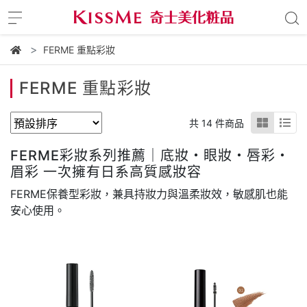
FERME 重點彩妝
FERME 重點彩妝
共 14 件商品
FERME彩妝系列推薦｜底妝・眼妝・唇彩・
眉彩 一次擁有日系高質感妝容
FERME保養型彩妝，兼具持妝力與溫柔妝效，敏感肌也能
安心使用。