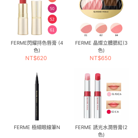
FERME閃耀持色唇膏 (4
FERME 晶燦立體腮紅(3
色)
色)
NT$620
NT$650
FERME 極細眼線筆N
FERME 誘光水潤唇膏(2
色)